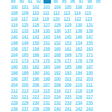
89
90
91
92
93
94
95
96
97
98
99
100
101
102
103
104
105
106
107
108
109
110
111
112
113
114
115
116
117
118
119
120
121
122
123
124
125
126
127
128
129
130
131
132
133
134
135
136
137
138
139
140
141
142
143
144
145
146
147
148
149
150
151
152
153
154
155
156
157
158
159
160
161
162
163
164
165
166
167
168
169
170
171
172
173
174
175
176
177
178
179
180
181
182
183
184
185
186
187
188
189
190
191
192
193
194
195
196
197
198
199
200
201
202
203
204
205
206
207
208
209
210
211
212
213
214
215
216
217
218
219
220
221
222
223
224
225
226
227
228
229
230
231
232
233
234
235
236
237
238
239
240
241
242
243