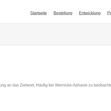
Startseite
Bestellung
Entwicklung
P
ng an das Zielwort. Häufig bei Wernicke-Aphasie zu beobacht