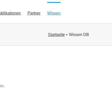
ublikationen
Partner
Wissen
Startseite
Wissen DB
en.