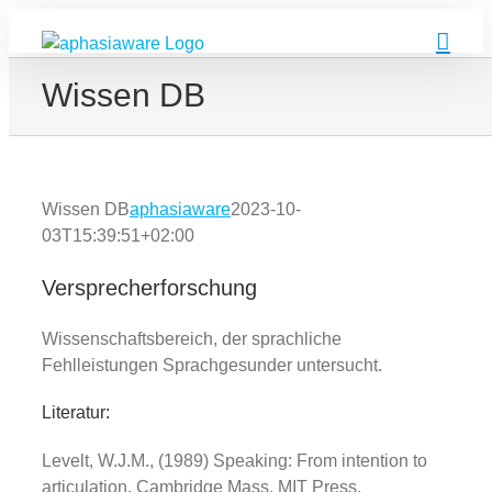
Zum
Inhalt
springen
Wissen DB
Wissen DB
aphasiaware
2023-10-
03T15:39:51+02:00
Versprecherforschung
Wissenschaftsbereich, der sprachliche
Fehlleistungen Sprachgesunder untersucht.
Literatur:
Levelt, W.J.M., (1989) Speaking: From intention to
articulation. Cambridge Mass. MIT Press.