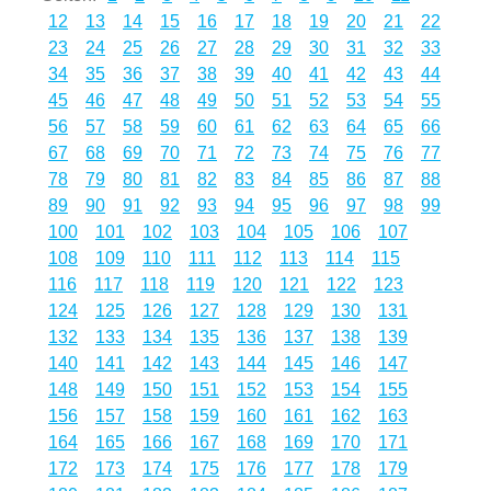
12
13
14
15
16
17
18
19
20
21
22
23
24
25
26
27
28
29
30
31
32
33
34
35
36
37
38
39
40
41
42
43
44
45
46
47
48
49
50
51
52
53
54
55
56
57
58
59
60
61
62
63
64
65
66
67
68
69
70
71
72
73
74
75
76
77
78
79
80
81
82
83
84
85
86
87
88
89
90
91
92
93
94
95
96
97
98
99
100
101
102
103
104
105
106
107
108
109
110
111
112
113
114
115
116
117
118
119
120
121
122
123
124
125
126
127
128
129
130
131
132
133
134
135
136
137
138
139
140
141
142
143
144
145
146
147
148
149
150
151
152
153
154
155
156
157
158
159
160
161
162
163
164
165
166
167
168
169
170
171
172
173
174
175
176
177
178
179