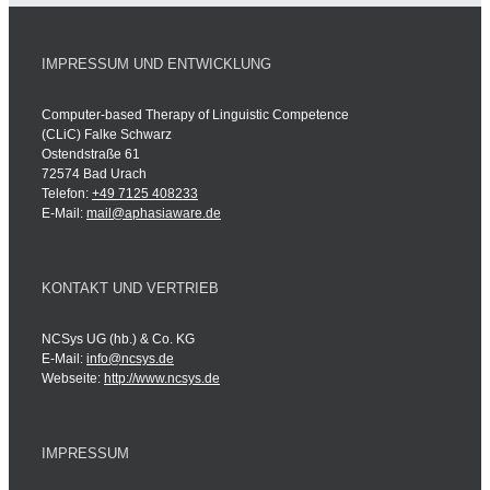
IMPRESSUM UND ENTWICKLUNG
Computer-based Therapy of Linguistic Competence
(CLiC) Falke Schwarz
Ostendstraße 61
72574 Bad Urach
Telefon:
+49 7125 408233
E-Mail:
mail@aphasiaware.de
KONTAKT UND VERTRIEB
NCSys UG (hb.) & Co. KG
E-Mail:
info@ncsys.de
Webseite:
http://www.ncsys.de
IMPRESSUM