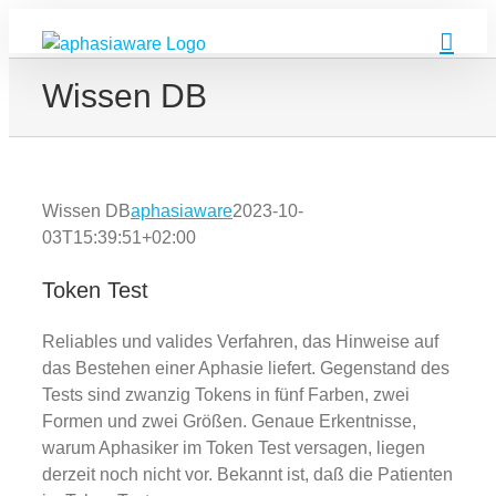
Zum
Inhalt
springen
Wissen DB
Wissen DB
aphasiaware
2023-10-
03T15:39:51+02:00
Token Test
Reliables und valides Verfahren, das Hinweise auf
das Bestehen einer Aphasie liefert. Gegenstand des
Tests sind zwanzig Tokens in fünf Farben, zwei
Formen und zwei Größen. Genaue Erkentnisse,
warum Aphasiker im Token Test versagen, liegen
derzeit noch nicht vor. Bekannt ist, daß die Patienten