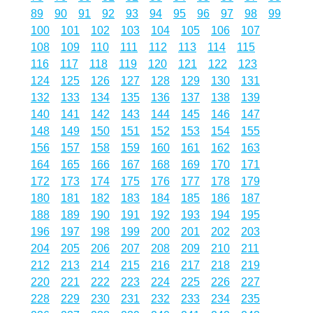
89
90
91
92
93
94
95
96
97
98
99
100
101
102
103
104
105
106
107
108
109
110
111
112
113
114
115
116
117
118
119
120
121
122
123
124
125
126
127
128
129
130
131
132
133
134
135
136
137
138
139
140
141
142
143
144
145
146
147
148
149
150
151
152
153
154
155
156
157
158
159
160
161
162
163
164
165
166
167
168
169
170
171
172
173
174
175
176
177
178
179
180
181
182
183
184
185
186
187
188
189
190
191
192
193
194
195
196
197
198
199
200
201
202
203
204
205
206
207
208
209
210
211
212
213
214
215
216
217
218
219
220
221
222
223
224
225
226
227
228
229
230
231
232
233
234
235