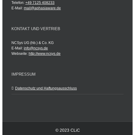
Telefon:
+49 7125 408233
E-Mail:
mail@aphasiaware.de
KONTAKT UND VERTRIEB
NCSys UG (hb.) & Co. KG
E-Mail:
info@ncsys.de
Webseite:
http://www.ncsys.de
IMPRESSUM
Datenschutz und Haftungsausschluss
© 2023 CLiC