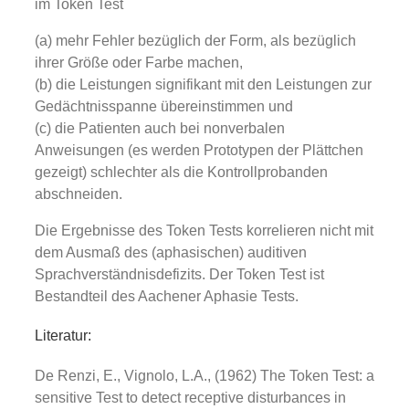
im Token Test
(a) mehr Fehler bezüglich der Form, als bezüglich
ihrer Größe oder Farbe machen,
(b) die Leistungen signifikant mit den Leistungen zur
Gedächtnisspanne übereinstimmen und
(c) die Patienten auch bei nonverbalen
Anweisungen (es werden Prototypen der Plättchen
gezeigt) schlechter als die Kontrollprobanden
abschneiden.
Die Ergebnisse des Token Tests korrelieren nicht mit
dem Ausmaß des (aphasischen) auditiven
Sprachverständnisdefizits. Der Token Test ist
Bestandteil des Aachener Aphasie Tests.
Literatur:
De Renzi, E., Vignolo, L.A., (1962) The Token Test: a
sensitive Test to detect receptive disturbances in