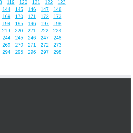
8
119
120
121
122
123
144
145
146
147
148
169
170
171
172
173
194
195
196
197
198
219
220
221
222
223
244
245
246
247
248
269
270
271
272
273
294
295
296
297
298