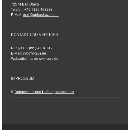
72574 Bad Urach
Telefon:
+49 7125 408233
E-Mail:
mail@aphasiaware.de
KONTAKT UND VERTRIEB
NCSys UG (hb.) & Co. KG
E-Mail:
info@ncsys.de
Webseite:
http://www.ncsys.de
IMPRESSUM
Datenschutz und Haftungsausschluss