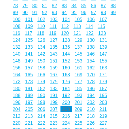
78
79
80
81
82
83
84
85
86
87
88
89
90
91
92
93
94
95
96
97
98
99
100
101
102
103
104
105
106
107
108
109
110
111
112
113
114
115
116
117
118
119
120
121
122
123
124
125
126
127
128
129
130
131
132
133
134
135
136
137
138
139
140
141
142
143
144
145
146
147
148
149
150
151
152
153
154
155
156
157
158
159
160
161
162
163
164
165
166
167
168
169
170
171
172
173
174
175
176
177
178
179
180
181
182
183
184
185
186
187
188
189
190
191
192
193
194
195
196
197
198
199
200
201
202
203
204
205
206
207
208
209
210
211
212
213
214
215
216
217
218
219
220
221
222
223
224
225
226
227