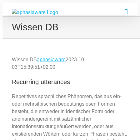
Zum
Inhalt
springen
Wissen DB
Wissen DB
aphasiaware
2023-10-
03T15:39:51+02:00
Recurring utterances
Repetitives sprachliches Phänomen, das aus ein-
oder mehrsilbischen bedeutungslosen Formen
besteht, die entweder in identischer Form oder
aneinandergereiht mit satzähnlicher
Intonationsstruktur geäußert werden, oder aus
existierenden Wörtern oder kurzen Phrasen besteht,